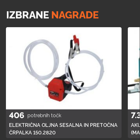
IZBRANE
NAGRADE
406
7.
potrebnih točk
ELEKTRIČNA OLJNA SESALNA IN PRETOČNA
AK
ČRPALKA 150.2820
(MA