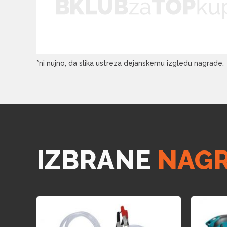
*ni nujno, da slika ustreza dejanskemu izgledu nagrade.
IZBRANE
NAG