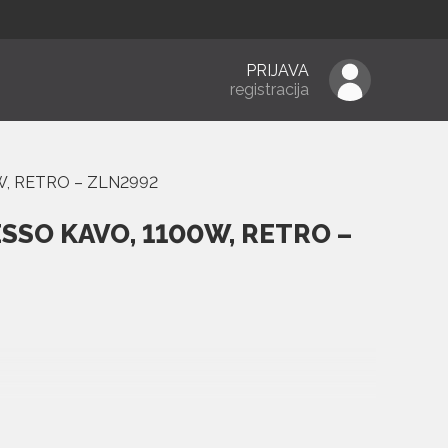
PRIJAVA
registracija
W, RETRO – ZLN2992
ESSO KAVO, 1100W, RETRO –