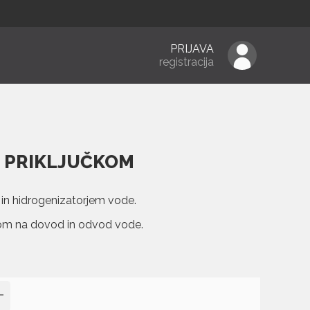
PRIJAVA
registracija
S PRIKLJUČKOM
in hidrogenizatorjem vode.
kom na dovod in odvod vode.