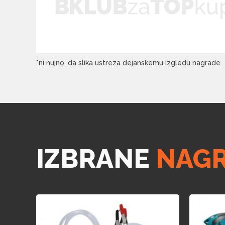
*ni nujno, da slika ustreza dejanskemu izgledu nagrade.
IZBRANE
NAG