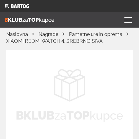
Naslovna
Nagrade
Pametne ure in oprema
XIAOMI REDMI WATCH 4, SREBRNO SIVA