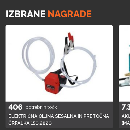
IZBRANE
NAGRADE
406
7.
potrebnih točk
ELEKTRIČNA OLJNA SESALNA IN PRETOČNA
AK
ČRPALKA 150.2820
(MA