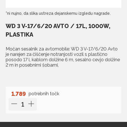
*ni nujno, da slika ustreza dejanskemu izgledu nagrade.
WD 3 V-17/6/20 AVTO / 17L, 1000W,
PLASTIKA
Močan sesalnik za avtomobile: WD 3 V-17/6/20 Avto
je narejen za čiščenje notranjosti vozil s plastično
posodo 17 l, kablom dolžine 6 m, sesalno cevjo dolžine
2 m in posebnimi šobami.
1.789
potrebnih točk