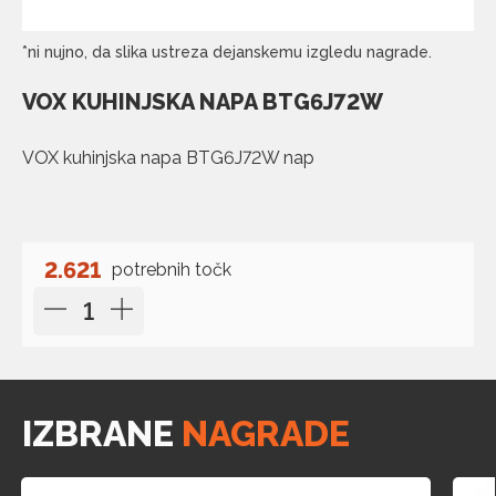
*ni nujno, da slika ustreza dejanskemu izgledu nagrade.
VOX KUHINJSKA NAPA BTG6J72W
VOX kuhinjska napa BTG6J72W nap
2.621
potrebnih točk
IZBRANE
NAGRADE