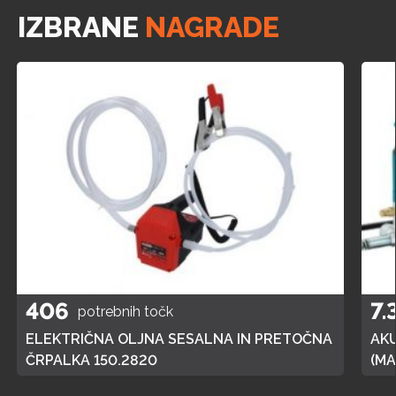
IZBRANE
NAGRADE
406
7.
potrebnih točk
ELEKTRIČNA OLJNA SESALNA IN PRETOČNA
AK
ČRPALKA 150.2820
(MA
POL