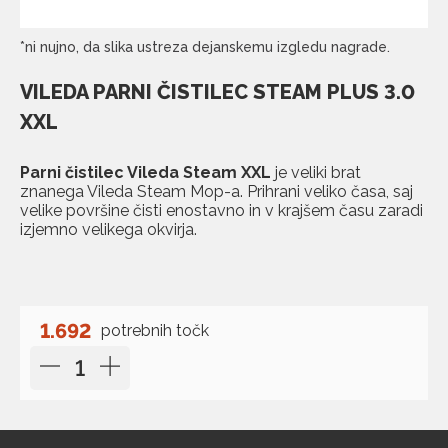
*ni nujno, da slika ustreza dejanskemu izgledu nagrade.
VILEDA PARNI ČISTILEC STEAM PLUS 3.0
XXL
Parni čistilec Vileda Steam XXL
je veliki brat
znanega Vileda Steam Mop-a. Prihrani veliko časa, saj
velike površine čisti enostavno in v krajšem času zaradi
izjemno velikega okvirja.
1.692
potrebnih točk