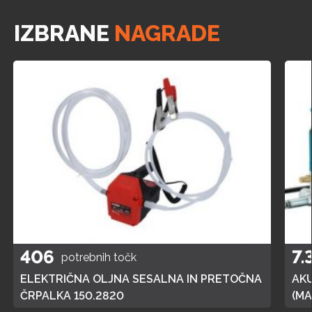
IZBRANE
NAGRADE
406
7.
potrebnih točk
ELEKTRIČNA OLJNA SESALNA IN PRETOČNA
AK
ČRPALKA 150.2820
(MA