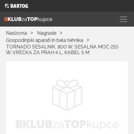
Naslovna
Nagrade
Gospodinjski aparati in bela tehnika
TORNADO SESALNIK, 800 W, SESALNA MOČ 210
W, VREČKA ZA PRAH 4 L, KABEL 5 M