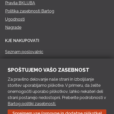
Pravila BKLUBA
Politika zasebnosti Bartog
Ugodnosti
Nagrade
KJE NAKUPOVATI
Seznam poslovalnic
KONTAKT
SPOŠTUJEMO VAŠO ZASEBNOST
Pokliči 73 462 460
Za pravilno delovanje naše strani in izboljšanje
PON – PET 8 – 18 h / SOB 8 – 12 h
storitev uporabljamo piškotke. V primeru, da želite
onemogočiti uporabo piškotkov, lahko nekateri deli
Pošlji e-mail
strani postanejo nedostopni. Preberite podrobnosti v
Izpolni kontaktni obrazec
Bartog politiki zasebnosti.
Sprejmem vse (osnovne in dodatne piškotke)