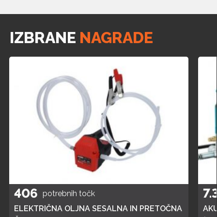
IZBRANE
NAGRADE
406
7.
potrebnih točk
ELEKTRIČNA OLJNA SESALNA IN PRETOČNA
AK