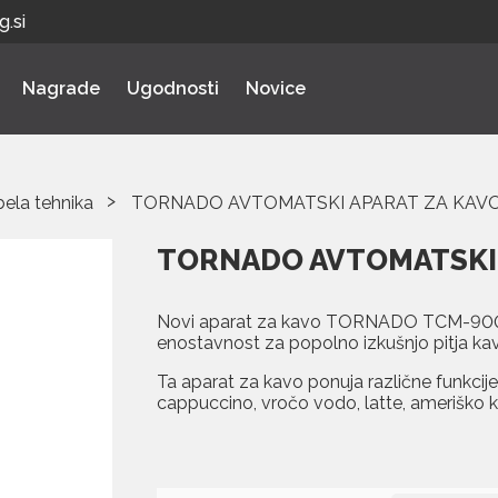
.si
Nagrade
Ugodnosti
Novice
bela tehnika
TORNADO AVTOMATSKI APARAT ZA KAV
TORNADO AVTOMATSKI 
Novi aparat za kavo TORNADO TCM-9008A
enostavnost za popolno izkušnjo pitja kav
Ta aparat za kavo ponuja različne funkcije.
cappuccino, vročo vodo, latte, ameriško 