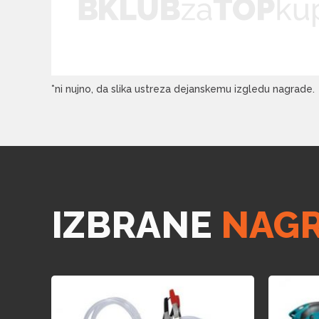
*ni nujno, da slika ustreza dejanskemu izgledu nagrade.
IZBRANE
NAG