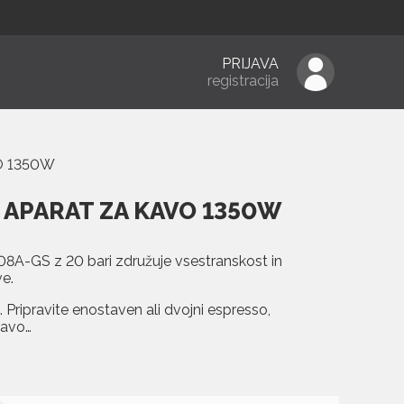
PRIJAVA
registracija
O 1350W
APARAT ZA KAVO 1350W
-GS z 20 bari združuje vsestranskost in
e.
 Pripravite enostaven ali dvojni espresso,
kavo…