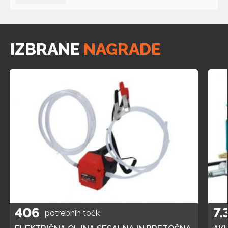
IZBRANE
NAGRADE
406
7.
potrebnih točk