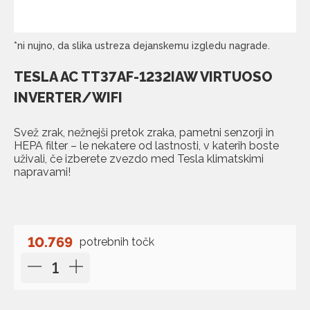
*ni nujno, da slika ustreza dejanskemu izgledu nagrade.
TESLA AC TT37AF-1232IAW VIRTUOSO
INVERTER/WIFI
Svež zrak, nežnejši pretok zraka, pametni senzorji in
HEPA filter – le nekatere od lastnosti, v katerih boste
uživali, če izberete zvezdo med Tesla klimatskimi
napravami!
10.769
potrebnih točk