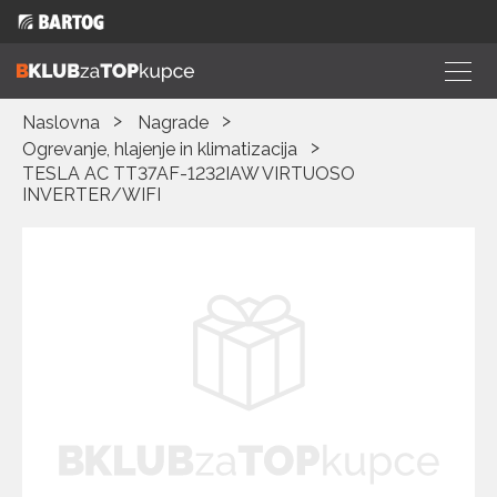
Naslovna
Nagrade
Ogrevanje, hlajenje in klimatizacija
TESLA AC TT37AF-1232IAW VIRTUOSO
INVERTER/WIFI