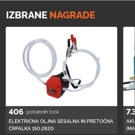
IZBRANE
NAGRADE
406
7.
potrebnih točk
ELEKTRIČNA OLJNA SESALNA IN PRETOČNA
AK
ČRPALKA 150.2820
(MA