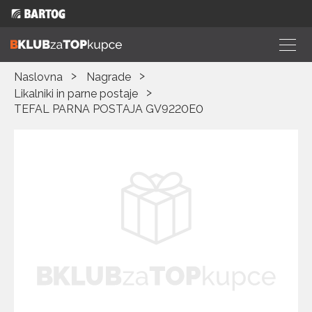
Naslovna
Nagrade
Likalniki in parne postaje
TEFAL PARNA POSTAJA GV9220E0