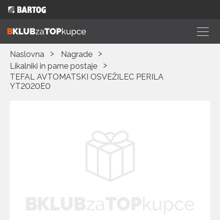
Naslovna
Nagrade
Likalniki in parne postaje
TEFAL AVTOMATSKI OSVEŽILEC PERILA
YT2020E0