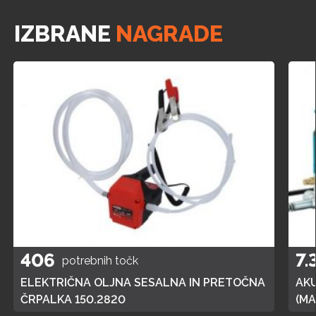
IZBRANE
NAGRADE
406
7.
potrebnih točk
ELEKTRIČNA OLJNA SESALNA IN PRETOČNA
AK
ČRPALKA 150.2820
(MA