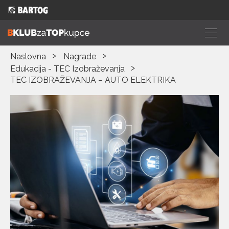
Naslovna
Nagrade
Edukacija - TEC Izobraževanja
TEC IZOBRAŽEVANJA – AUTO ELEKTRIKA