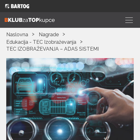
Naslovna
Nagrade
Edukacija - TEC Izobraževanja
TEC IZOBRAŽEVANJA – ADAS SISTEMI