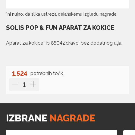
*ni nujno, da slika ustreza dejanskemu izgledu nagrade.
SOLIS POP & FUN APARAT ZA KOKICE
Aparat za kokiceTip 8504Zdravo, bez dodatnog ulja.
1.524
potrebnih točk
IZBRANE
NAGRADE