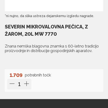
*ni nujno, da slika ustreza dejanskemu izgledu nagrade.
SEVERIN MIKROVALOVNA PEČICA, Z
ŽAROM, 20L MW 7770
Znana nemška blagovna znamka s 60-letno tradicijo
proizvodnje in distribucije gospodinjskih aparatov.
1.709
potrebnih točk