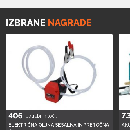
IZBRANE
NAGRADE
406
7.
potrebnih točk
ELEKTRIČNA OLJNA SESALNA IN PRETOČNA
AK