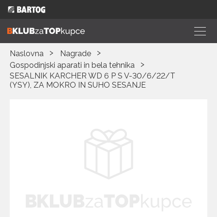
Naslovna
Nagrade
Gospodinjski aparati in bela tehnika
SESALNIK KARCHER WD 6 P S V-30/6/22/T
(YSY), ZA MOKRO IN SUHO SESANJE