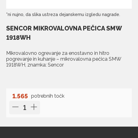
*ni nujno, da slika ustreza dejanskemu izgledu nagrade.
SENCOR MIKROVALOVNA PEČICA SMW
1918WH
Mikrovalovno ogrevanje za enostavno in hitro
pogrevanje in kuhanje – mikrovalovna pečica SMW
1918WH, znamka: Sencor
1.565
potrebnih točk