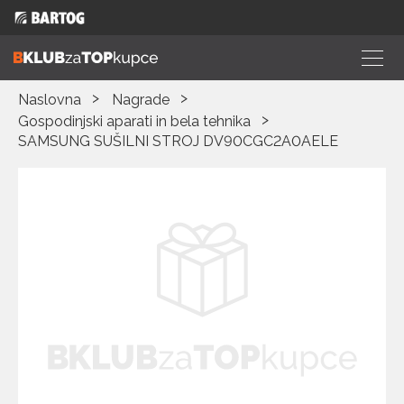
Naslovna
Nagrade
Gospodinjski aparati in bela tehnika
SAMSUNG SUŠILNI STROJ DV90CGC2A0AELE