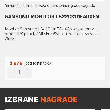
*ni nujno, da slika ustreza dejanskemu izgledu nagrade.
SAMSUNG MONITOR LS22C310EAUXEN
Monitor Samsung LS22C310EAUXEN, dizajn brez
robov, IPS panel, AMD FreeSync, hitrost osveževanja
75Hz
1.676
potrebnih točk
IZBRANE
NAGRADE