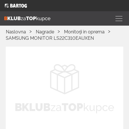
Naslovna
Nagrade
Monitorji in oprema
SAMSUNG MONITOR LS22C310EAUXEN