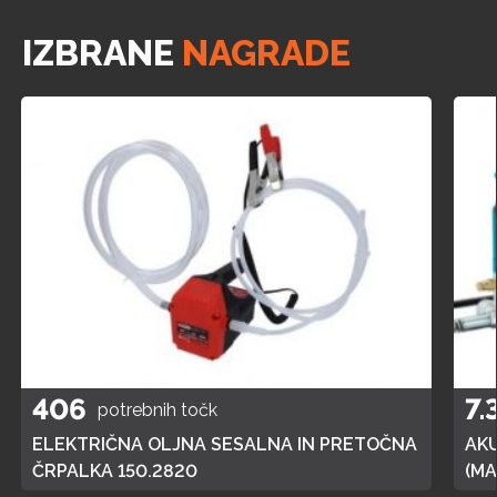
IZBRANE
NAGRADE
406
7.
potrebnih točk
ELEKTRIČNA OLJNA SESALNA IN PRETOČNA
AK
ČRPALKA 150.2820
(MA