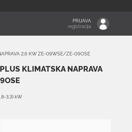
PRIJAVA
registracija
NAPRAVA 2,6 KW ZE-09WSE/ZE-09OSE
 PLUS KLIMATSKA NAPRAVA
09OSE
0,8-3,3) kW