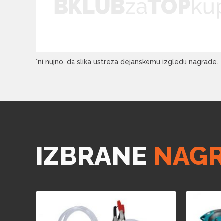
*ni nujno, da slika ustreza dejanskemu izgledu nagrade.
IZBRANE
NAG