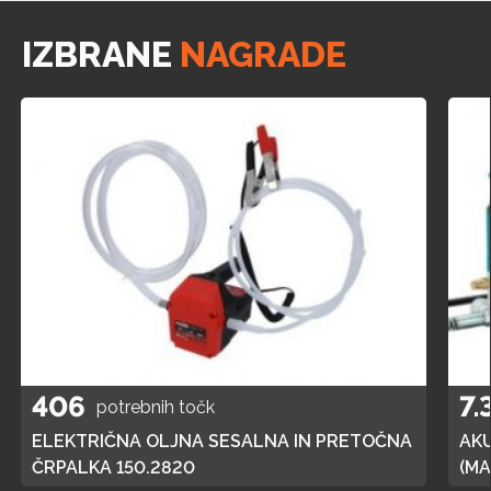
IZBRANE
NAGRADE
406
7.
potrebnih točk
ELEKTRIČNA OLJNA SESALNA IN PRETOČNA
AK
ČRPALKA 150.2820
(MA