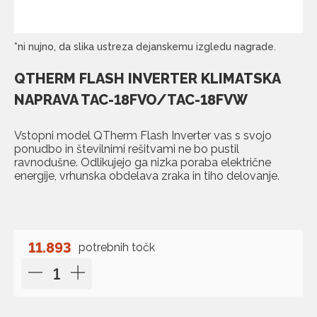
*ni nujno, da slika ustreza dejanskemu izgledu nagrade.
QTHERM FLASH INVERTER KLIMATSKA
NAPRAVA TAC-18FVO/TAC-18FVW
Vstopni model QTherm Flash Inverter vas s svojo
ponudbo in številnimi rešitvami ne bo pustil
ravnodušne. Odlikujejo ga nizka poraba električne
energije, vrhunska obdelava zraka in tiho delovanje.
11.893
potrebnih točk