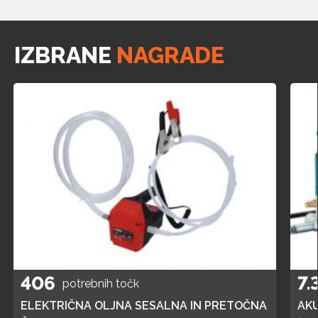
IZBRANE
NAGRADE
406
7.
potrebnih točk
ELEKTRIČNA OLJNA SESALNA IN PRETOČNA
AK