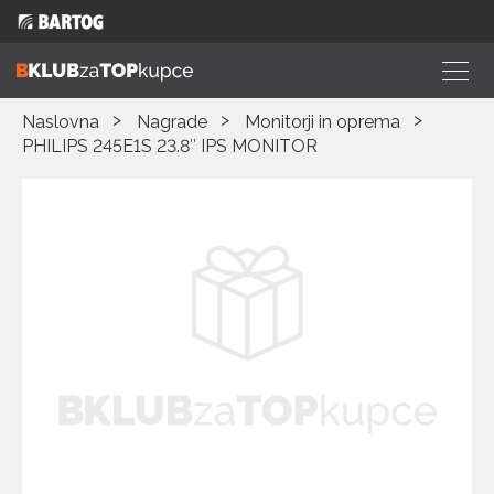
Naslovna
Nagrade
Monitorji in oprema
PHILIPS 245E1S 23.8″ IPS MONITOR