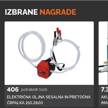
IZBRANE
NAGRADE
406
7.
potrebnih točk
ELEKTRIČNA OLJNA SESALNA IN PRETOČNA
AK
ČRPALKA 150.2820
(MA