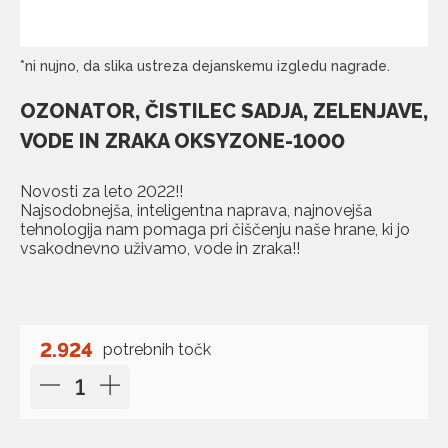
*ni nujno, da slika ustreza dejanskemu izgledu nagrade.
OZONATOR, ČISTILEC SADJA, ZELENJAVE,
VODE IN ZRAKA OKSYZONE-1000
Novosti za leto 2022!!
Najsodobnejša, inteligentna naprava, najnovejša
tehnologija nam pomaga pri čiščenju naše hrane, ki jo
vsakodnevno uživamo, vode in zraka!!
2.924
potrebnih točk