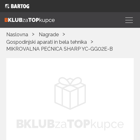
Naslovna
Nagrade
Gospodinjski aparati in bela tehnika
MIKROVALNA PEĆNICA SHARP YC-GG02E-B