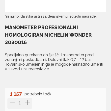
*ni nujno, da slika ustreza dejanskemu izgledu nagrade.
MANOMETER PROFESIONALNI
HOMOLOGIRAN MICHELIN WONDER
3030016
Specijalno gumirano ohišje ščiti manometer pred
zunanjimi poškodbami. Delovni tlak 0,7 – 12 bar.
Tovarniško umerjen in ga je mogoče naknadno umeriti
v zavodu za meroslovje.
1.157
potrebnih točk