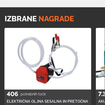
IZBRANE
NAGRADE
406
7.
potrebnih točk
ELEKTRIČNA OLJNA SESALNA IN PRETOČNA
AK