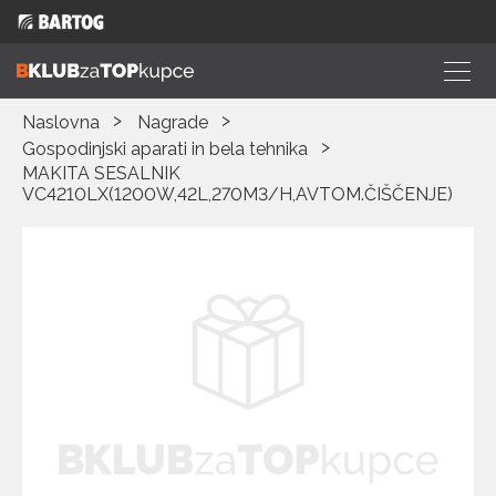
Naslovna
Nagrade
Gospodinjski aparati in bela tehnika
MAKITA SESALNIK
VC4210LX(1200W,42L,270M3/H,AVTOM.ČIŠČENJE)