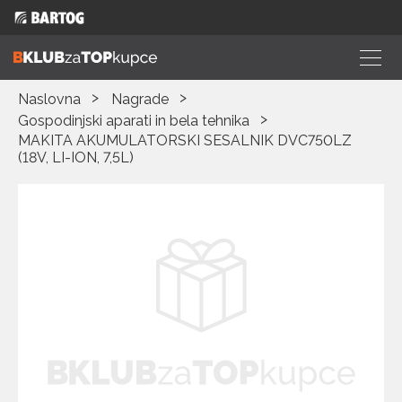
Naslovna
Nagrade
Gospodinjski aparati in bela tehnika
MAKITA AKUMULATORSKI SESALNIK DVC750LZ
(18V, LI-ION, 7,5L)