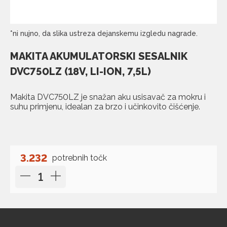
*ni nujno, da slika ustreza dejanskemu izgledu nagrade.
MAKITA AKUMULATORSKI SESALNIK
DVC750LZ (18V, LI-ION, 7,5L)
Makita DVC750LZ je snažan aku usisavač za mokru i
suhu primjenu, idealan za brzo i učinkovito čišćenje.
3.232
potrebnih točk