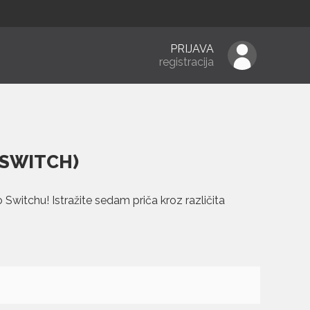
PRIJAVA
registracija
 SWITCH)
 Switchu! Istražite sedam priča kroz različita