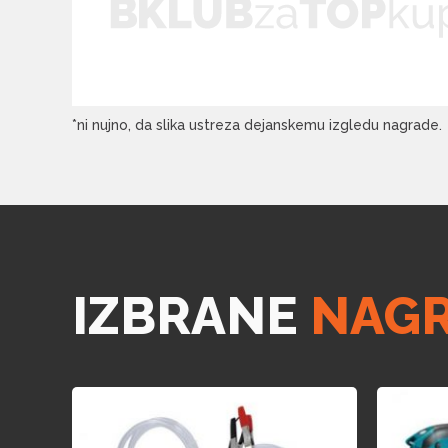
*ni nujno, da slika ustreza dejanskemu izgledu nagrade.
IZBRANE
NAG