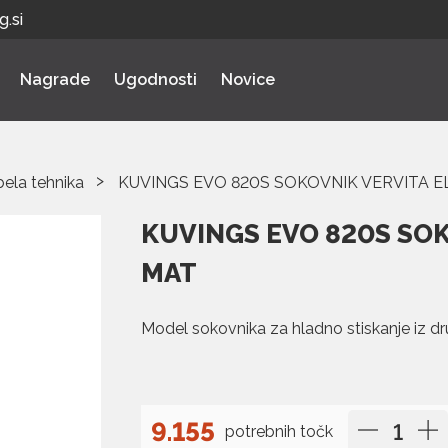
.si
Nagrade
Ugodnosti
Novice
bela tehnika
KUVINGS EVO 820S SOKOVNIK VERVITA EL
KUVINGS EVO 820S SOKO
MAT
Model sokovnika za hladno stiskanje iz dr
9.155
potrebnih točk