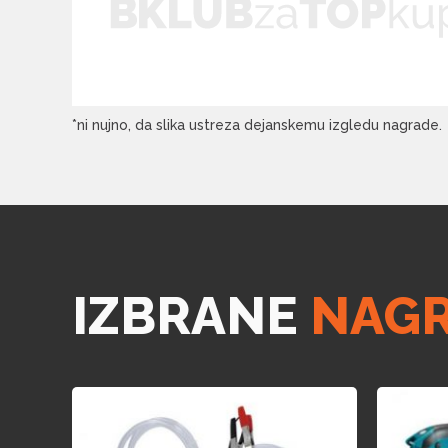
*ni nujno, da slika ustreza dejanskemu izgledu nagrade.
IZBRANE
NAG