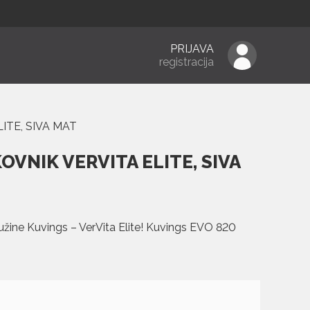
PRIJAVA
registracija
ITE, SIVA MAT
VNIK VERVITA ELITE, SIVA
užine Kuvings – VerVita Elite! Kuvings EVO 820