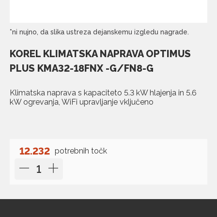
*ni nujno, da slika ustreza dejanskemu izgledu nagrade.
KOREL KLIMATSKA NAPRAVA OPTIMUS
PLUS KMA32-18FNX -G/FN8-G
Klimatska naprava s kapaciteto 5.3 kW hlajenja in 5.6
kW ogrevanja, WiFi upravljanje vključeno
12.232
potrebnih točk