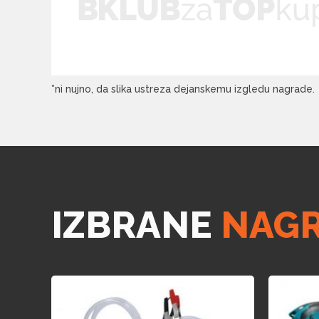
*ni nujno, da slika ustreza dejanskemu izgledu nagrade.
IZBRANE
NAG