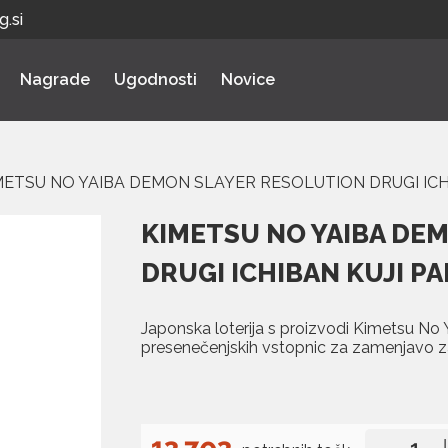
.si
Nagrade
Ugodnosti
Novice
METSU NO YAIBA DEMON SLAYER RESOLUTION DRUGI ICH
KIMETSU NO YAIBA DE
DRUGI ICHIBAN KUJI P
Japonska loterija s proizvodi Kimetsu No Y
presenečenjskih vstopnic za zamenjavo z