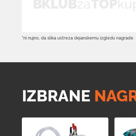
*ni nujno, da slika ustreza dejanskemu izgledu nagrade.
IZBRANE
NAG