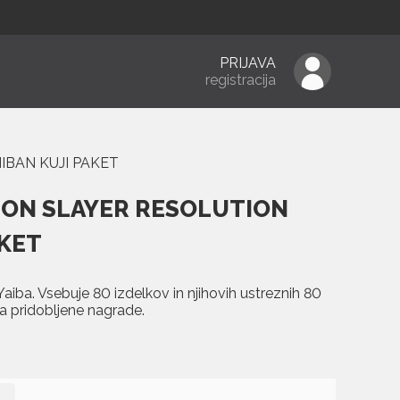
PRIJAVA
registracija
IBAN KUJI PAKET
MON SLAYER RESOLUTION
AKET
aiba. Vsebuje 80 izdelkov in njihovih ustreznih 80
a pridobljene nagrade.