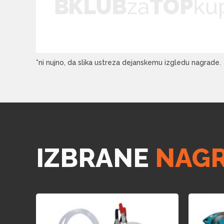
*ni nujno, da slika ustreza dejanskemu izgledu nagrade.
IZBRANE
NAG