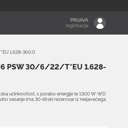
PRIJAVA
registracija
EU 1.628-360.0
6 PSW 30/6/22/T*EU 1.628-
ska učinkovitost, s porabo energije le 1300 W: WD
ho sesanje ima 30-litrski rezervoar iz nerjavečega