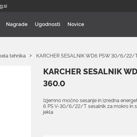
.si
Nagrade
Ugodnosti
Novice
bela tehnika
KARCHER SESALNIK WD6 PSW 30/6/22/T*
KARCHER SESALNIK WD
360.0
Izjemno močno sesanje in izredna energet
6 PS V-30/6/22/T sesalnik za mokro in su
jekla