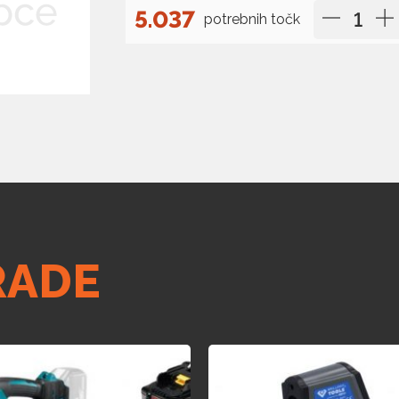
5.037
potrebnih točk
RADE