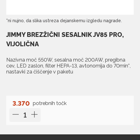
*ni nujno, da slika ustreza dejanskemu izgledu nagrade.
JIMMY BREZŽIČNI SESALNIK JV85 PRO,
VIJOLIČNA
Nazivna moč 550W, sesalna moč 200AW, pregibna
cev, LED zaslon, filter HEPA-13, avtonomija do 70min*,
nastavki za čiščenje v paketu
3.370
potrebnih točk