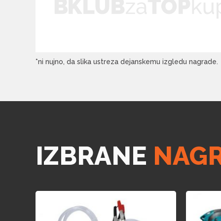
*ni nujno, da slika ustreza dejanskemu izgledu nagrade.
IZBRANE
NAG