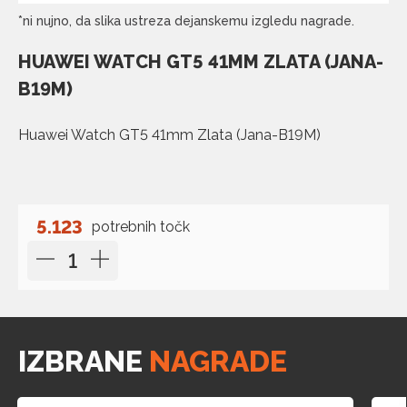
*ni nujno, da slika ustreza dejanskemu izgledu nagrade.
HUAWEI WATCH GT5 41MM ZLATA (JANA-
B19M)
Huawei Watch GT5 41mm Zlata (Jana-B19M)
5.123
potrebnih točk
IZBRANE
NAGRADE