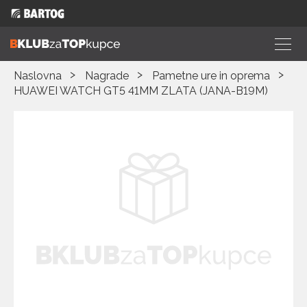
Naslovna
Nagrade
Pametne ure in oprema
HUAWEI WATCH GT5 41MM ZLATA (JANA-B19M)