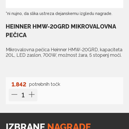
*ni nujno, da slika ustreza dejanskemu izgledu nagrade.
HEINNER HMW-20GRD MIKROVALOVNA
PEČICA
Mikrovalovna pečica Heinner HMW-20GRD, kapaciteta
20L, LED zaslon, 700W, možnost žara, 5 stopenj moči.
1.842
potrebnih točk
IZBRANE
NAGRADE