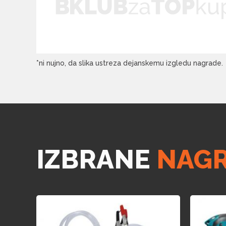
*ni nujno, da slika ustreza dejanskemu izgledu nagrade.
IZBRANE
NAG