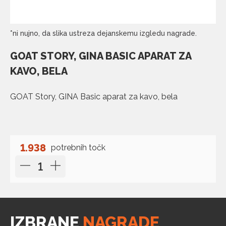
*ni nujno, da slika ustreza dejanskemu izgledu nagrade.
GOAT STORY, GINA BASIC APARAT ZA
KAVO, BELA
GOAT Story, GINA Basic aparat za kavo, bela
1.938
potrebnih točk
IZBRANE
NAGRADE