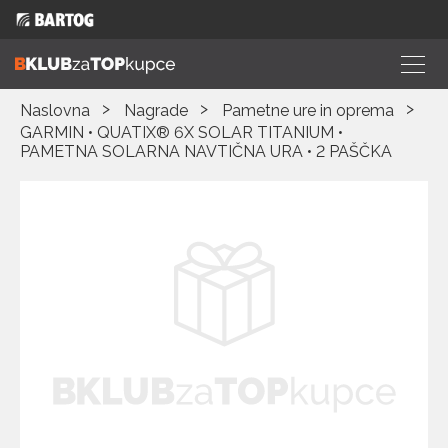
Naslovna
Nagrade
Pametne ure in oprema
GARMIN • QUATIX® 6X SOLAR TITANIUM •
PAMETNA SOLARNA NAVTIČNA URA • 2 PAŠČKA