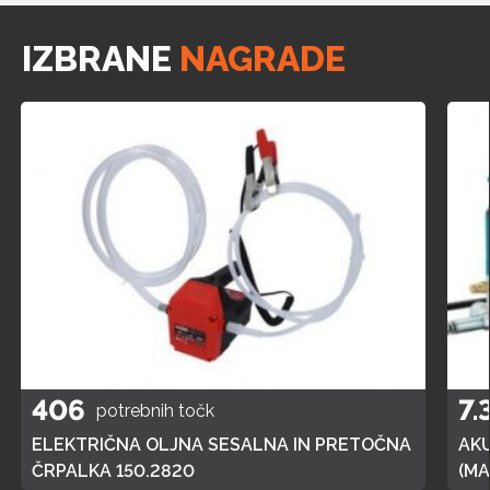
IZBRANE
NAGRADE
406
7.
potrebnih točk
ELEKTRIČNA OLJNA SESALNA IN PRETOČNA
AK
ČRPALKA 150.2820
(MA