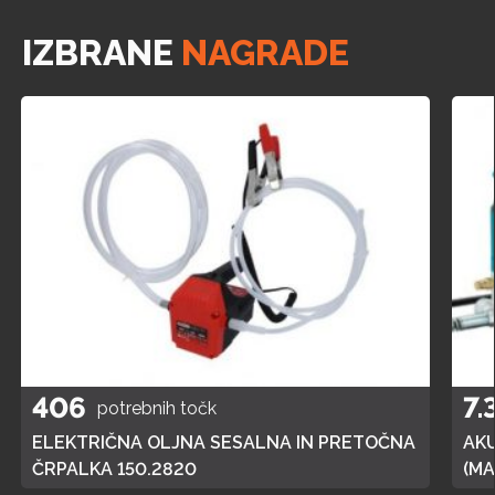
IZBRANE
NAGRADE
406
7.
potrebnih točk
ELEKTRIČNA OLJNA SESALNA IN PRETOČNA
AK
ČRPALKA 150.2820
(MA