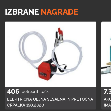
IZBRANE
NAGRADE
406
7.
potrebnih točk
ELEKTRIČNA OLJNA SESALNA IN PRETOČNA
AK
ČRPALKA 150.2820
(MA