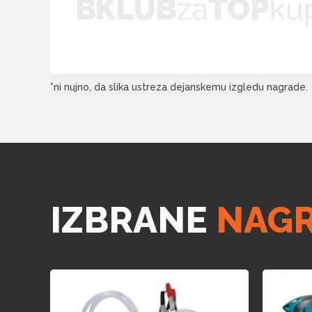
*ni nujno, da slika ustreza dejanskemu izgledu nagrade.
IZBRANE
NAG