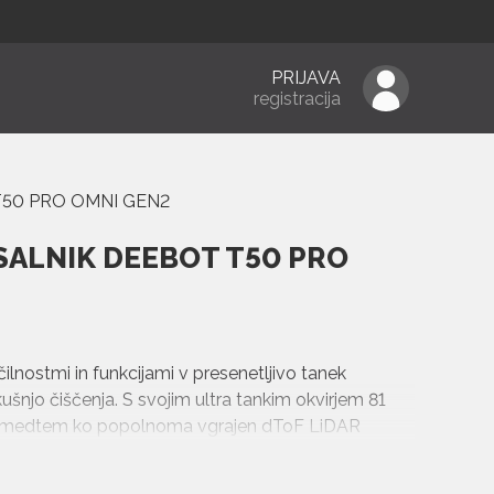
PRIJAVA
registracija
50 PRO OMNI GEN2
SALNIK DEEBOT T50 PRO
lnostmi in funkcijami v presenetljivo tanek
njo čiščenja. S svojim ultra tankim okvirjem 81
re, medtem ko popolnoma vgrajen dToF LiDAR
ljata 100%-no pokritost čiščenja s preciznim
na sesalna moč 21 000 Pa zagotavlja temeljito