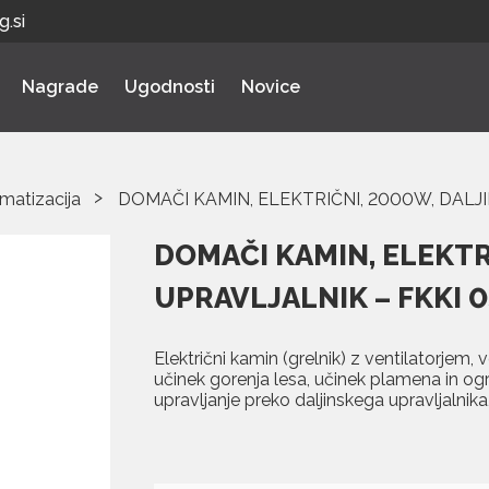
.si
Nagrade
Ugodnosti
Novice
imatizacija
DOMAČI KAMIN, ELEKTRIČNI, 2000W, DALJI
DOMAČI KAMIN, ELEKTR
UPRAVLJALNIK – FKKI 0
Električni kamin (grelnik) z ventilatorjem
učinek gorenja lesa, učinek plamena in og
upravljanje preko daljinskega upravljalnika,