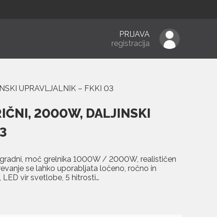
PRIJAVA
registracija
NSKI UPRAVLJALNIK – FKKI 03
IČNI, 2000W, DALJINSKI
3
, vgradni, moč grelnika 1000W / 2000W, realističen
revanje se lahko uporabljata ločeno, ročno in
 LED vir svetlobe, 5 hitrosti…