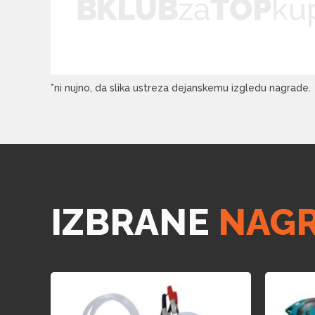
*ni nujno, da slika ustreza dejanskemu izgledu nagrade.
IZBRANE
NAG